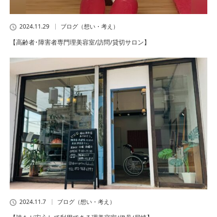
2024.11.29
ブログ（想い・考え）
【高齢者･障害者専門理美容室/訪問/貸切サロン】
2024.11.7
ブログ（想い・考え）