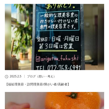
2025.2.5
ブログ（想い・考え）
【福祉理美容・訪問理美容/障がい者/高齢者】