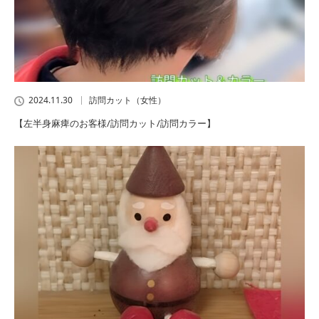
2024.11.30
訪問カット（女性）
【左半身麻痺のお客様/訪問カット/訪問カラー】