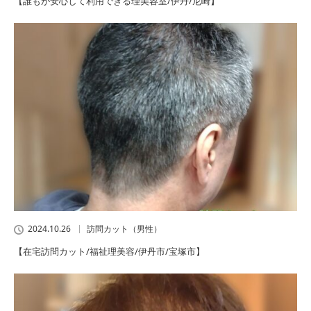
【誰もが安心して利用できる理美容室/伊丹/尼崎】
2024.10.26
訪問カット（男性）
【在宅訪問カット/福祉理美容/伊丹市/宝塚市】