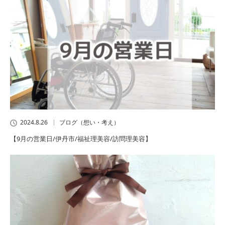
2024.8.26
ブログ（想い・考え）
【9月の営業日/伊丹市/福祉理美容/訪問理美容】