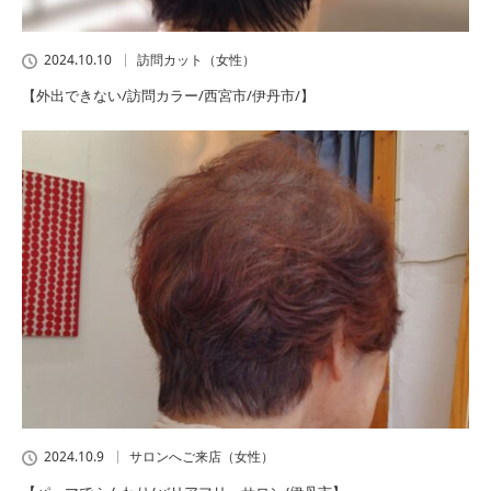
2024.10.10
訪問カット（女性）
【外出できない/訪問カラー/西宮市/伊丹市/】
2024.10.9
サロンへご来店（女性）