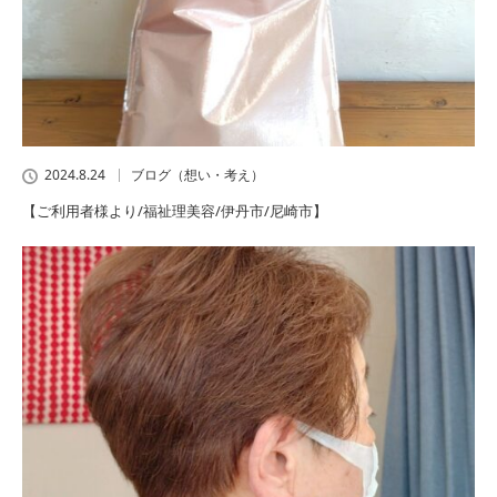
2024.8.24
ブログ（想い・考え）
【ご利用者様より/福祉理美容/伊丹市/尼崎市】