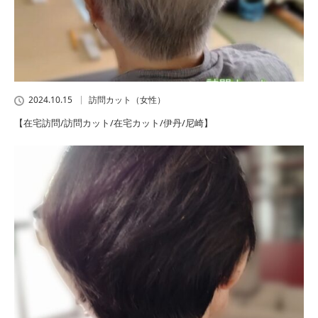
2024.10.15
訪問カット（女性）
【在宅訪問/訪問カット/在宅カット/伊丹/尼崎】