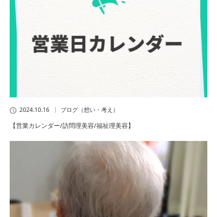
2024.10.16
ブログ（想い・考え）
【営業カレンダー/訪問理美容/福祉理美容】