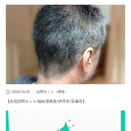
2024.10.26
訪問カット（男性）
【在宅訪問カット/福祉理美容/伊丹市/宝塚市】