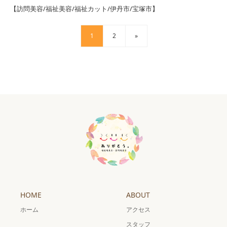
【訪問美容/福祉美容/福祉カット/伊丹市/宝塚市】
1
2
»
HOME
ABOUT
ホーム
アクセス
スタッフ