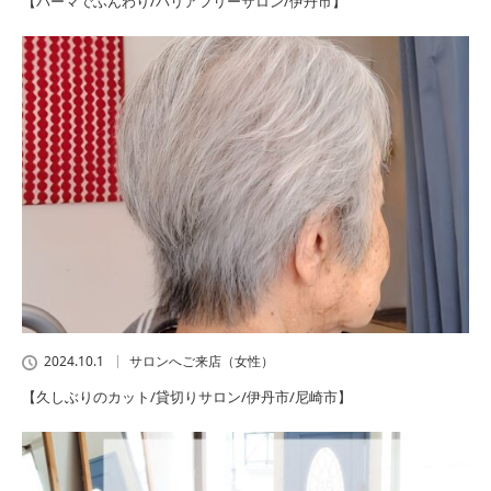
【パーマでふんわり/バリアフリーサロン/伊丹市】
2024.10.1
サロンへご来店（女性）
【久しぶりのカット/貸切りサロン/伊丹市/尼崎市】