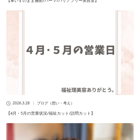
【車いすのまま施術/パーマ/バリアフリー美容室】
2026.3.28
ブログ（想い・考え）
【4月・5月の営業状況/福祉カット/訪問カット】