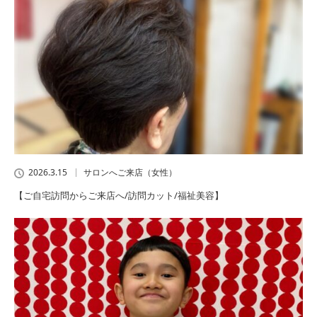
2026.3.15
サロンへご来店（女性）
【ご自宅訪問からご来店へ/訪問カット/福祉美容】