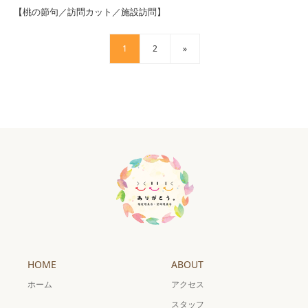
【桃の節句／訪問カット／施設訪問】
1
2
»
HOME
ABOUT
ホーム
アクセス
スタッフ