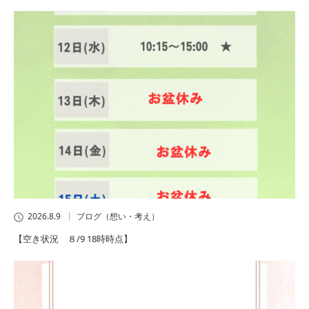
2026.8.9
ブログ（想い・考え）
【空き状況 ８/9 18時時点】