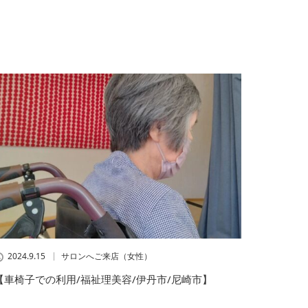
2024.9.15
サロンへご来店（女性）
【車椅子での利用/福祉理美容/伊丹市/尼崎市】