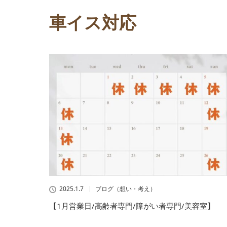
車イス対応
2025.1.7
ブログ（想い・考え）
【1月営業日/高齢者専門/障がい者専門/美容室】