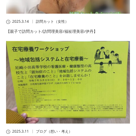
2025.3.14
訪問カット（女性）
【親子で訪問カット/訪問理美容/福祉理美容/伊丹】
2025.3.11
ブログ（想い・考え）