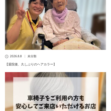
2026.8.8
未分類
【退院後、久しぶりのヘアカラー】