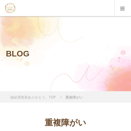
BLOG
福祉理美容ありがとう。TOP
重複障がい
重複障がい