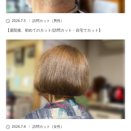
2026.7.5
訪問カット（男性）
【退院後、初めてのカット/訪問カット・自宅でカット】
2026.7.4
訪問カット（女性）