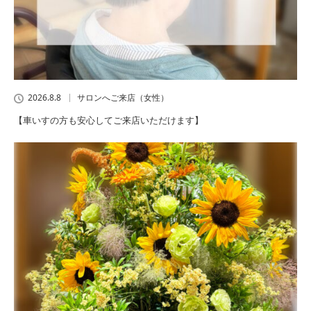
2026.8.8
サロンへご来店（女性）
【車いすの方も安心してご来店いただけます】