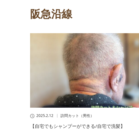
阪急沿線
2025.2.12
訪問カット（男性）
【自宅でもシャンプーができる/自宅で洗髪】