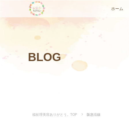
ホーム
BLOG
福祉理美容ありがとう。TOP
阪急沿線