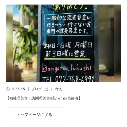
2025.2.5
ブログ（想い・考え）
【福祉理美容・訪問理美容/障がい者/高齢者】
トップページに戻る