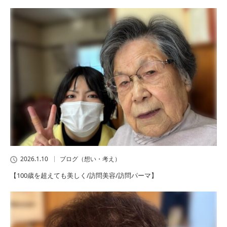
2026.1.10
ブログ（想い・考え）
【100歳を超えても美しく/訪問美容/訪問パーマ】