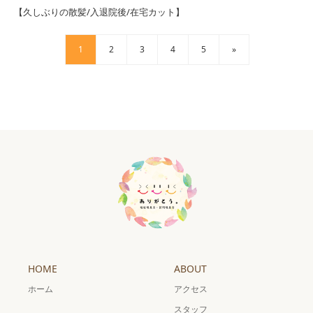
【久しぶりの散髪/入退院後/在宅カット】
1
2
3
4
5
»
HOME
ABOUT
ホーム
アクセス
スタッフ