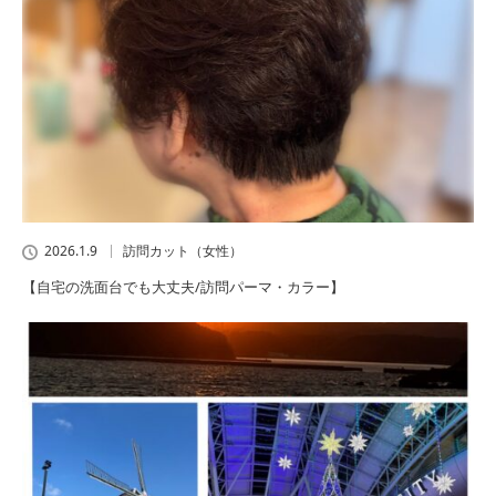
2026.1.9
訪問カット（女性）
【自宅の洗面台でも大丈夫/訪問パーマ・カラー】