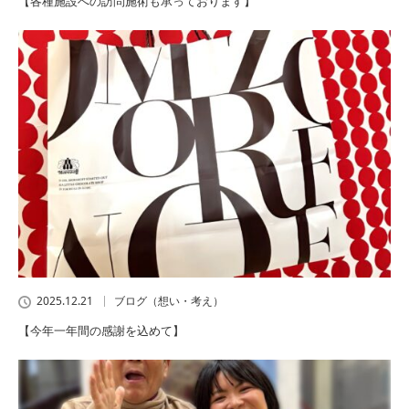
【各種施設への訪問施術も承っております】
2025.12.21
ブログ（想い・考え）
【今年一年間の感謝を込めて】