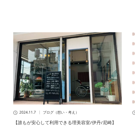
2024.11.7
ブログ（想い・考え）
【誰もが安心して利用できる理美容室/伊丹/尼崎】