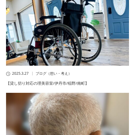
2025.3.27
ブログ（想い・考え）
【貸し切り対応の理美容室/伊丹市/稲野/南町】