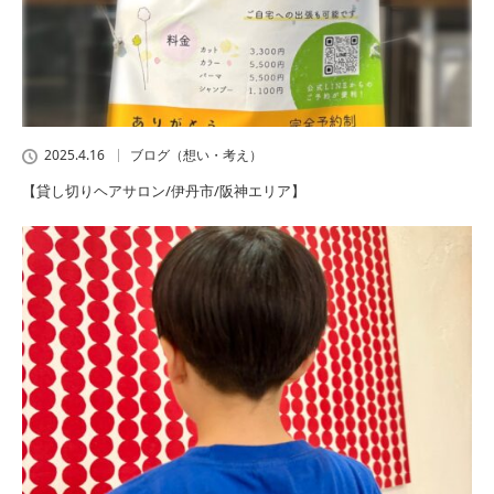
2025.4.16
ブログ（想い・考え）
【貸し切りヘアサロン/伊丹市/阪神エリア】