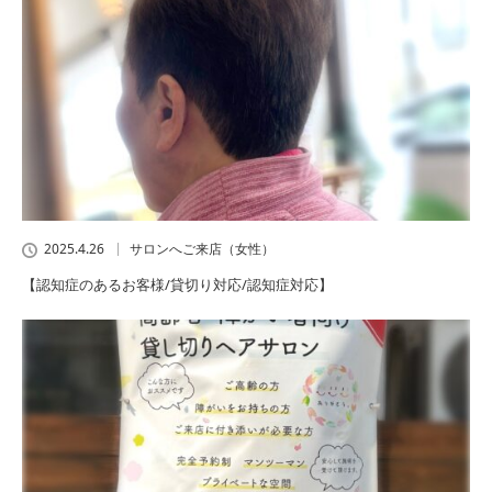
2025.4.26
サロンへご来店（女性）
【認知症のあるお客様/貸切り対応/認知症対応】