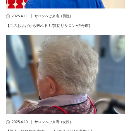
2025.4.11
サロンへご来店（男性）
【このお店だから来れる！/貸切りサロン/伊丹市】
2025.4.10
サロンへご来店（女性）