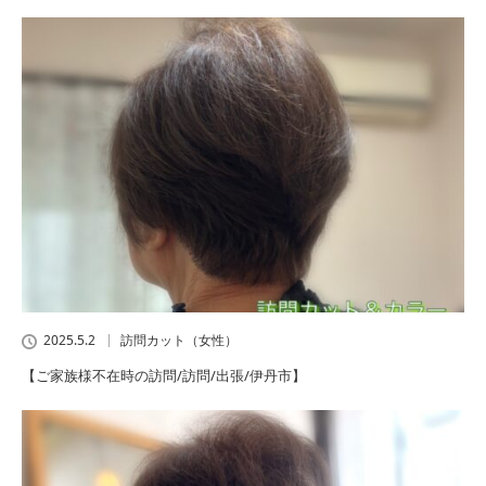
2025.5.2
訪問カット（女性）
【ご家族様不在時の訪問/訪問/出張/伊丹市】