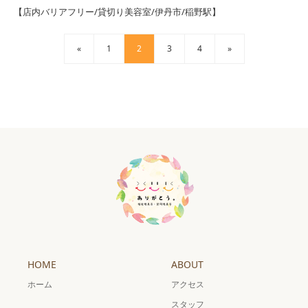
【店内バリアフリー/貸切り美容室/伊丹市/稲野駅】
«
1
2
3
4
»
HOME
ABOUT
ホーム
アクセス
スタッフ