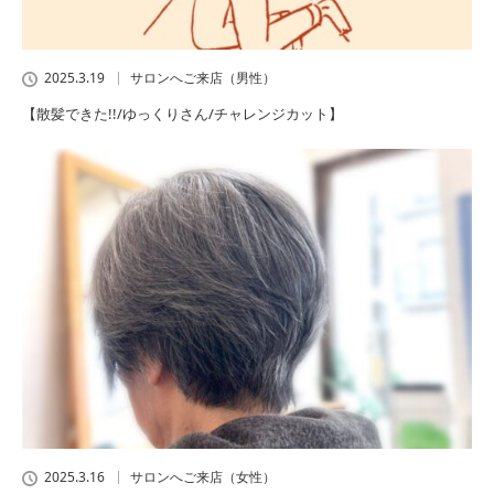
2025.3.19
サロンへご来店（男性）
【散髪できた!!/ゆっくりさん/チャレンジカット】
2025.3.16
サロンへご来店（女性）