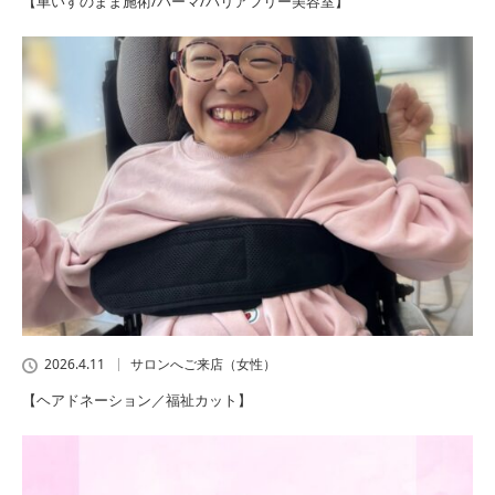
【車いすのまま施術/パーマ/バリアフリー美容室】
2026.4.11
サロンへご来店（女性）
【ヘアドネーション／福祉カット】