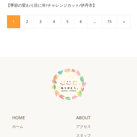
【季節の変わり目に🌸/チャレンジカット/伊丹市】
1
2
3
4
5
6
…
15
»
HOME
ABOUT
ホーム
アクセス
スタッフ