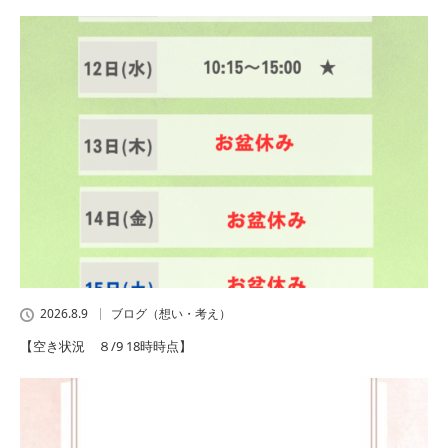
2026.8.9
ブログ（想い・考え）
【空き状況 ８/9 18時時点】