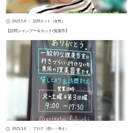
2025.5.9
訪問カット（女性）
【訪問シャンプー＆カット/箕面市】
2025.5.8
ブログ（想い・考え）