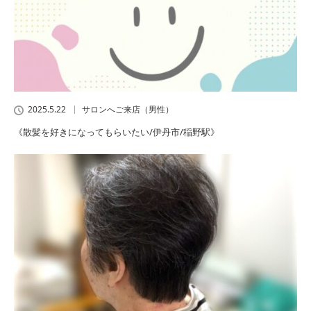
2025.5.22
サロンへご来店（男性）
《散髪を好きになってもらいたい/伊丹市/稲野駅》