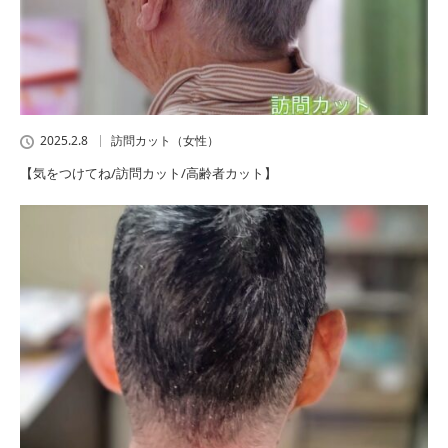
2025.2.8
訪問カット（女性）
【気をつけてね/訪問カット/高齢者カット】