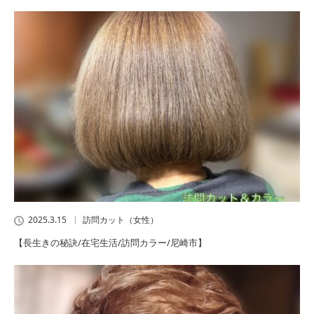
2025.3.15
訪問カット（女性）
【長生きの秘訣/在宅生活/訪問カラー/尼崎市】