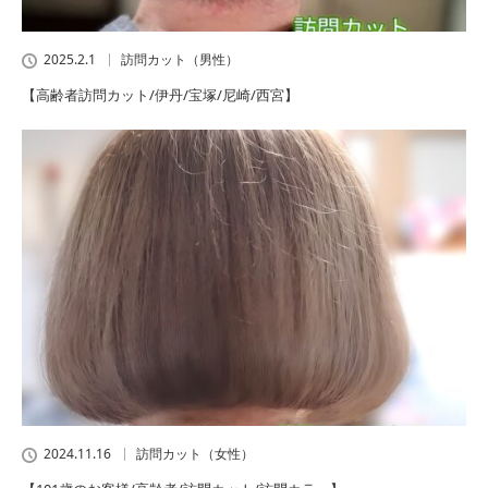
2025.2.1
訪問カット（男性）
【高齢者訪問カット/伊丹/宝塚/尼崎/西宮】
2024.11.16
訪問カット（女性）