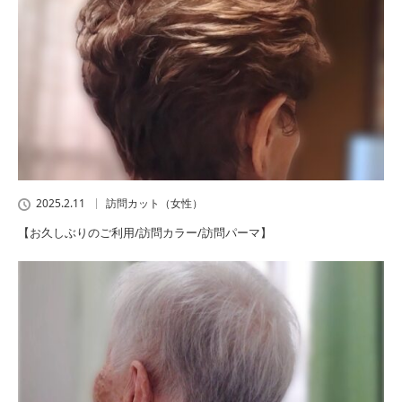
2025.2.11
訪問カット（女性）
【お久しぶりのご利用/訪問カラー/訪問パーマ】