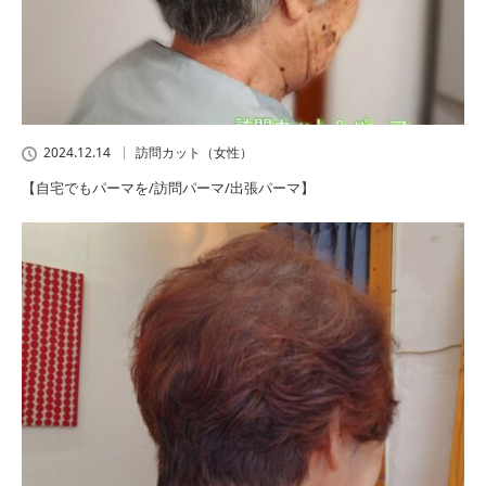
2024.12.14
訪問カット（女性）
【自宅でもパーマを/訪問パーマ/出張パーマ】