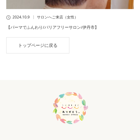
2024.10.9
サロンへご来店（女性）
【パーマでふんわり/バリアフリーサロン/伊丹市】
トップページに戻る