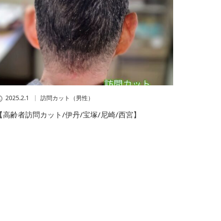
2025.2.1
訪問カット（男性）
【高齢者訪問カット/伊丹/宝塚/尼崎/西宮】