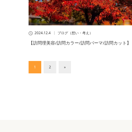
2024.12.4
ブログ（想い・考え）
【訪問理美容/訪問カラー/訪問パーマ/訪問カット】
1
2
»