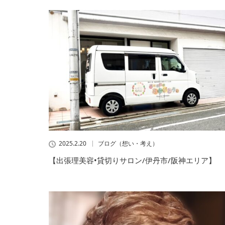
2025.2.20
ブログ（想い・考え）
【出張理美容•貸切りサロン/伊丹市/阪神エリア】