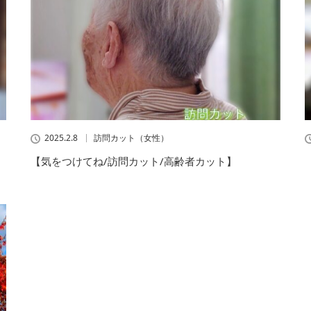
2025.2.8
訪問カット（女性）
【気をつけてね/訪問カット/高齢者カット】