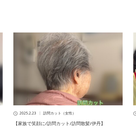
2025.2.23
訪問カット（女性）
【家族で笑顔に/訪問カット/訪問散髪/伊丹】