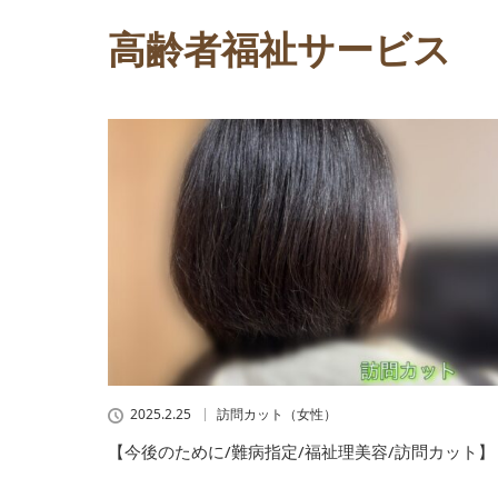
高齢者福祉サービス
2025.2.25
訪問カット（女性）
【今後のために/難病指定/福祉理美容/訪問カット】