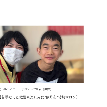
2025.2.21
サロンへご来店（男性）
【苦手だった散髪も楽しみに/伊丹市/貸切サロン】