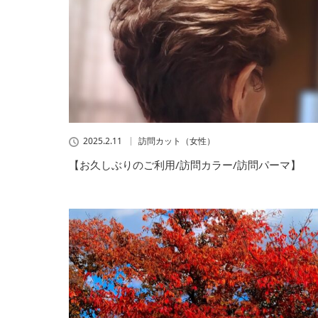
2025.2.11
訪問カット（女性）
【お久しぶりのご利用/訪問カラー/訪問パーマ】