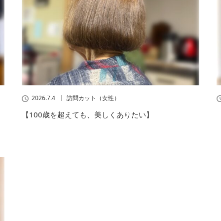
2026.7.4
訪問カット（女性）
【100歳を超えても、美しくありたい】