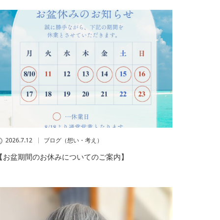
2026.7.12
ブログ（想い・考え）
【お盆期間のお休みについてのご案内】