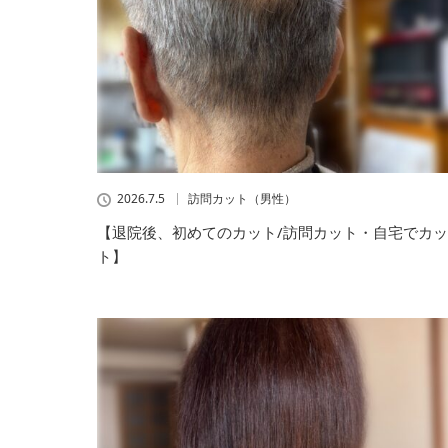
2026.7.5
訪問カット（男性）
【退院後、初めてのカット/訪問カット・自宅でカッ
ト】