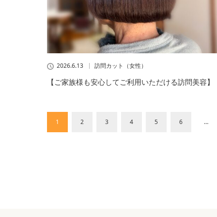
2026.6.13
訪問カット（女性）
【ご家族様も安心してご利用いただける訪問美容】
1
2
3
4
5
6
…