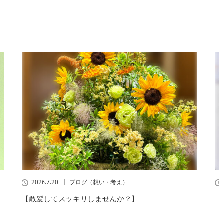
2026.7.20
ブログ（想い・考え）
【散髪してスッキリしませんか？】