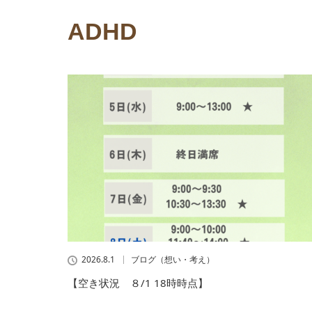
ADHD
2026.8.1
ブログ（想い・考え）
【空き状況 ８/1 18時時点】