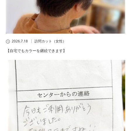
2026.7.18
訪問カット（女性）
【自宅でもカラーを継続できます】