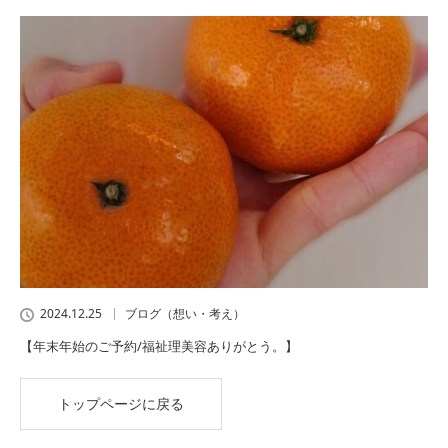
2024.12.25
ブログ（想い・考え）
【年末年始のご予約/福祉理美容ありがとう。】
トップページに戻る