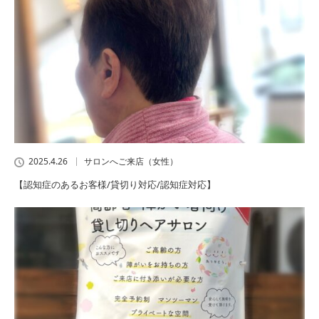
2025.4.26
サロンへご来店（女性）
【認知症のあるお客様/貸切り対応/認知症対応】