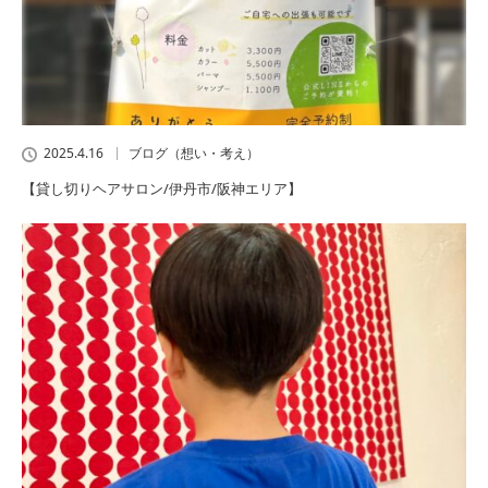
2025.4.16
ブログ（想い・考え）
【貸し切りヘアサロン/伊丹市/阪神エリア】