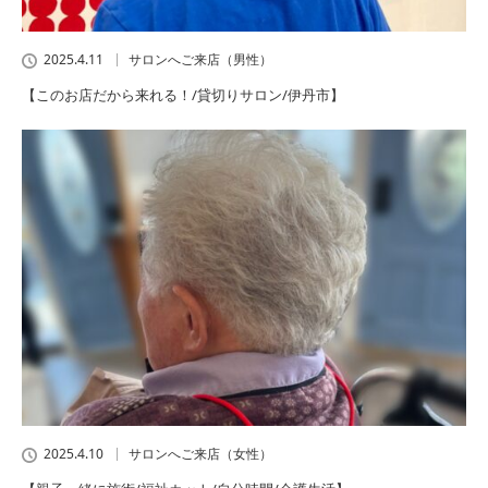
2025.4.11
サロンへご来店（男性）
【このお店だから来れる！/貸切りサロン/伊丹市】
2025.4.10
サロンへご来店（女性）