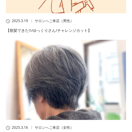
2025.3.19
サロンへご来店（男性）
【散髪できた!!/ゆっくりさん/チャレンジカット】
2025.3.16
サロンへご来店（女性）