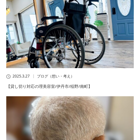
2025.3.27
ブログ（想い・考え）
【貸し切り対応の理美容室/伊丹市/稲野/南町】