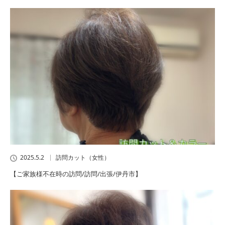
2025.5.2
訪問カット（女性）
【ご家族様不在時の訪問/訪問/出張/伊丹市】