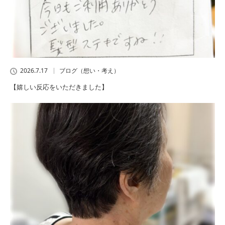
2026.7.17
ブログ（想い・考え）
【嬉しい反応をいただきました】