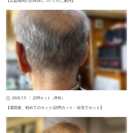
【お盆期間のお休みについてのご案内】
2026.7.5
訪問カット（男性）
【退院後、初めてのカット/訪問カット・自宅でカット】