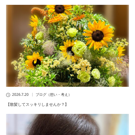
2026.7.20
ブログ（想い・考え）
【散髪してスッキリしませんか？】