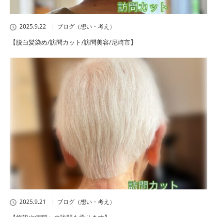
2025.9.22
ブログ（想い・考え）
【脱白髪染め/訪問カット/訪問美容/尼崎市】
2025.9.21
ブログ（想い・考え）