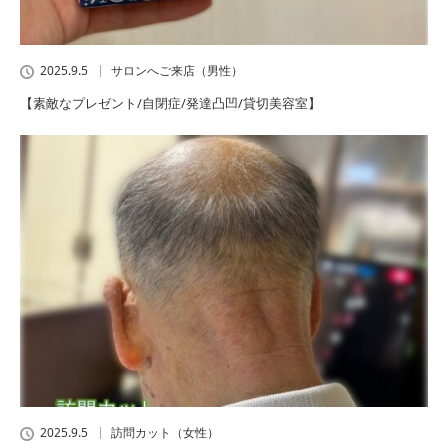
2025.9.5
サロンへご来店（男性）
【素敵なプレゼント/自閉症/発達凸凹/貸切美容室】
2025.9.5
訪問カット（女性）