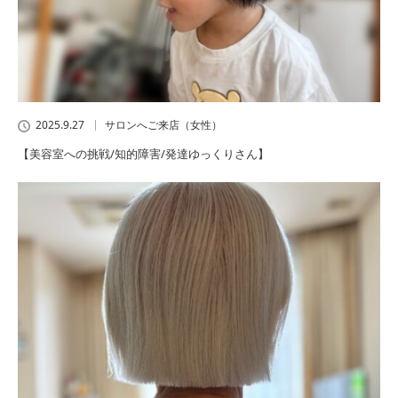
2025.9.27
サロンへご来店（女性）
【美容室への挑戦/知的障害/発達ゆっくりさん】