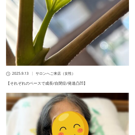
2025.9.13
サロンへご来店（女性）
【それぞれのペースで成長/自閉症/発達凸凹】