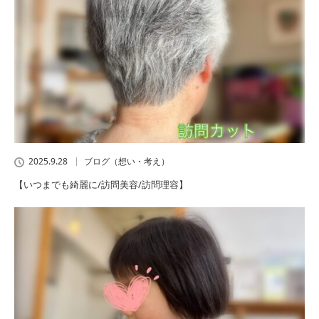
2025.9.28
ブログ（想い・考え）
【いつまでも綺麗に/訪問美容/訪問理容】