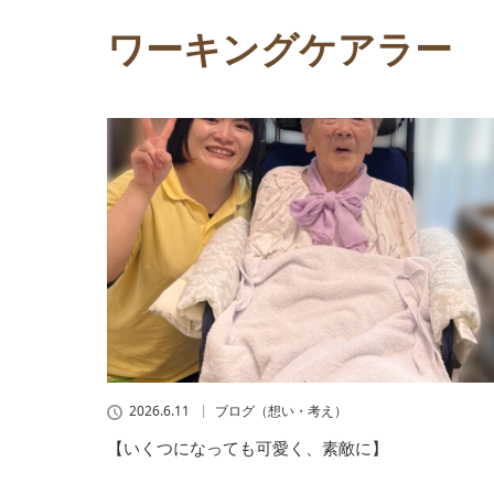
ワーキングケアラー
2026.6.11
ブログ（想い・考え）
【いくつになっても可愛く、素敵に】