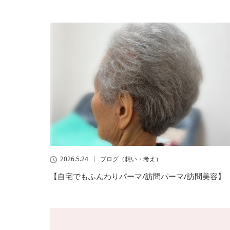
2026.5.24
ブログ（想い・考え）
【自宅でもふんわりパーマ/訪問パーマ/訪問美容】