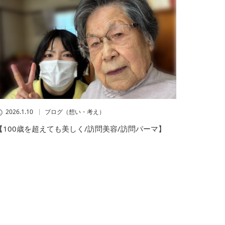
2026.1.10
ブログ（想い・考え）
【100歳を超えても美しく/訪問美容/訪問パーマ】