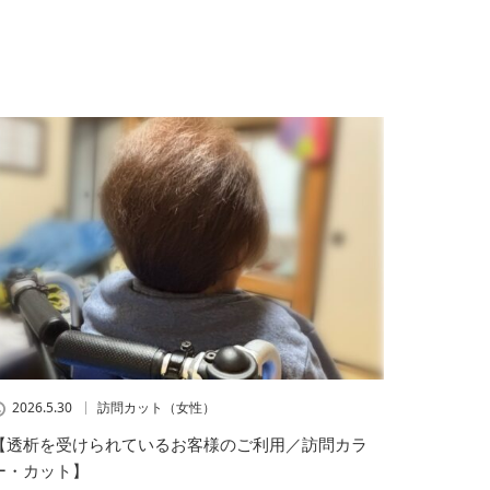
2026.5.30
訪問カット（女性）
【透析を受けられているお客様のご利用／訪問カラ
ー・カット】