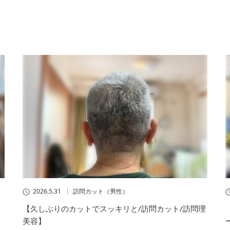
2026.5.31
訪問カット（男性）
【久しぶりのカットでスッキリと/訪問カット/訪問理
美容】