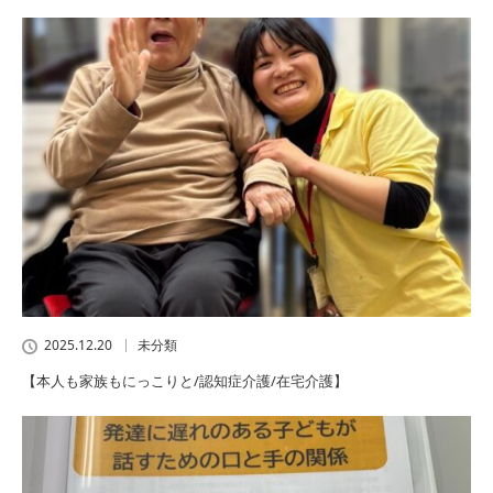
2025.12.20
未分類
【本人も家族もにっこりと/認知症介護/在宅介護】