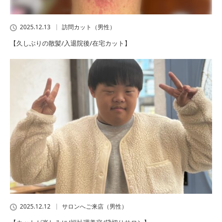
2025.12.13
訪問カット（男性）
【久しぶりの散髪/入退院後/在宅カット】
2025.12.12
サロンへご来店（男性）