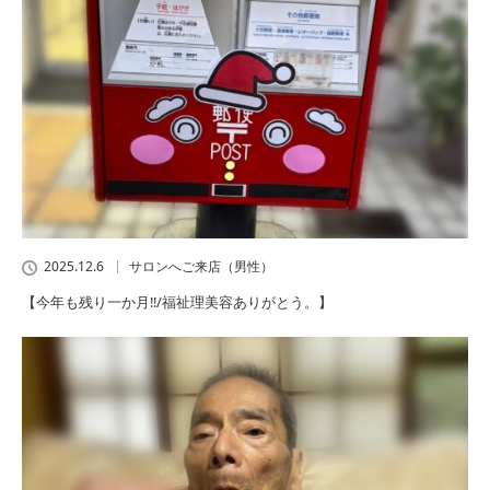
2025.12.6
サロンへご来店（男性）
【今年も残り一か月‼/福祉理美容ありがとう。】