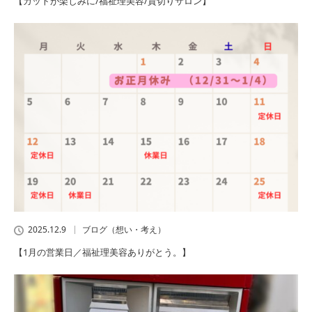
【カットが楽しみに/福祉理美容/貸切りサロン】
2025.12.9
ブログ（想い・考え）
【1月の営業日／福祉理美容ありがとう。】