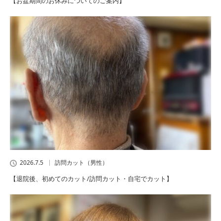
【お盆期間のお休みについてのご案内】
2026.7.5
訪問カット（男性）
【退院後、初めてのカット/訪問カット・自宅でカット】