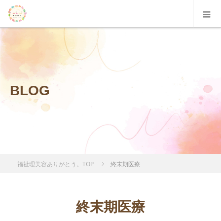
BLOG
福祉理美容ありがとう。TOP
終末期医療
終末期医療