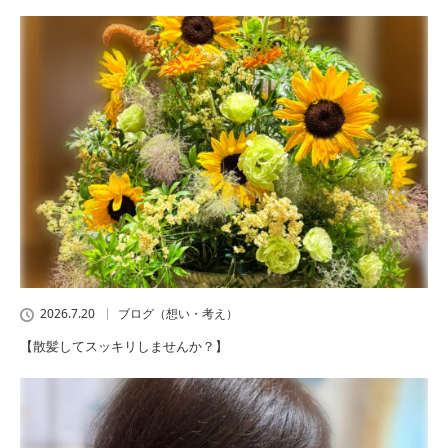
2026.7.20
ブログ（想い・考え）
【散髪してスッキリしませんか？】