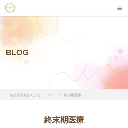
BLOG
福祉理美容ありがとう。TOP
終末期医療
終末期医療