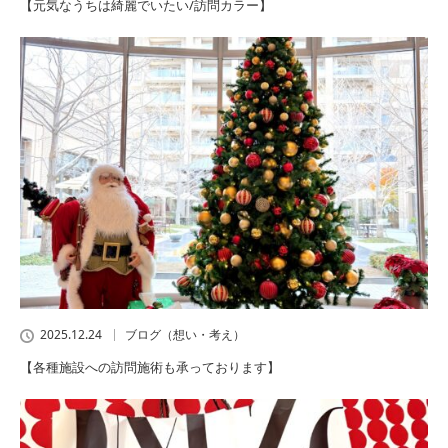
【元気なうちは綺麗でいたい/訪問カラー】
2025.12.24
ブログ（想い・考え）
【各種施設への訪問施術も承っております】