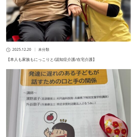
2025.12.20
未分類
【本人も家族もにっこりと/認知症介護/在宅介護】