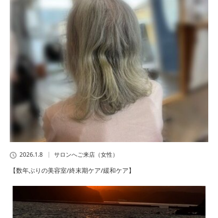
2026.1.8
サロンへご来店（女性）
【数年ぶりの美容室/終末期ケア/緩和ケア】