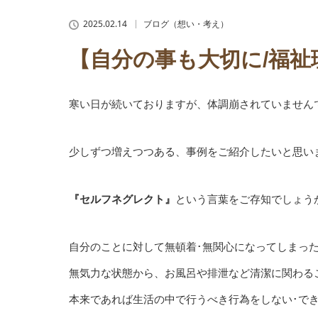
2025.02.14
ブログ（想い・考え）
【自分の事も大切に/福
寒い日が続いておりますが、体調崩されていません
少しずつ増えつつある、事例をご紹介したいと思い
『セルフネグレクト』
という言葉をご存知でしょう
自分のことに対して無頓着･無関心になってしまっ
無気力な状態から、お風呂や排泄など清潔に関わる
本来であれば生活の中で行うべき行為をしない･で