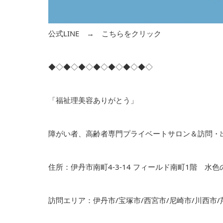
公式LINE →
こちらをクリック
◆◇◆◇◆◇◆◇◆◇◆◇◆◇
「福祉理美容ありがとう」
障がい者、高齢者専門プライベートサロン＆訪問・
住所：伊丹市南町4-3-14 フィールド南町1階 水
訪問エリア：伊丹市/宝塚市/西宮市/尼崎市/川西市/