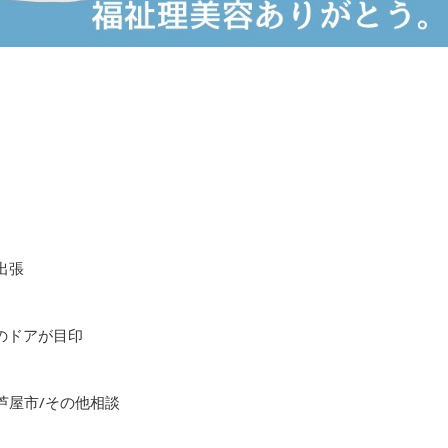
出張
色のドアが目印
芦屋市/その他相談