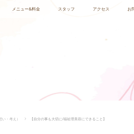
メニュー&料金
スタッフ
アクセス
お
想い・考え）
【自分の事も大切に/福祉理美容にできること】