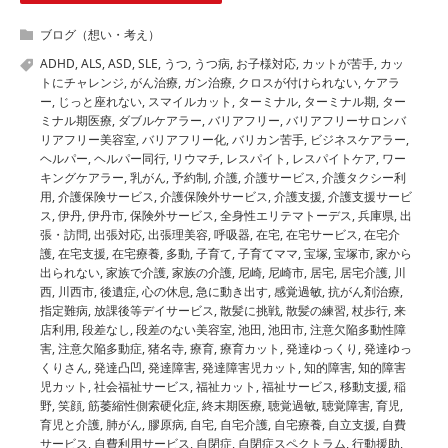
ブログ（想い・考え）
ADHD
,
ALS
,
ASD
,
SLE
,
うつ
,
うつ病
,
お子様対応
,
カットが苦手
,
カッ
トにチャレンジ
,
がん治療
,
ガン治療
,
クロスが付けられない
,
ケアラ
ー
,
じっと座れない
,
スマイルカット
,
ターミナル
,
ターミナル期
,
ター
ミナル期医療
,
ダブルケアラー
,
バリアフリー
,
バリアフリーサロンバ
リアフリー美容室
,
バリアフリー化
,
バリカン苦手
,
ビジネスケアラー
,
ヘルパー
,
ヘルパー同行
,
リウマチ
,
レスパイト
,
レスパイトケア
,
ワー
キングケアラー
,
乳がん
,
予約制
,
介護
,
介護サービス
,
介護タクシー利
用
,
介護保険サービス
,
介護保険外サービス
,
介護支援
,
介護支援サービ
ス
,
伊丹
,
伊丹市
,
保険外サービス
,
全身性エリテマトーデス
,
兵庫県
,
出
張・訪問
,
出張対応
,
出張理美容
,
呼吸器
,
在宅
,
在宅サービス
,
在宅介
護
,
在宅支援
,
在宅療養
,
多動
,
子育て
,
子育てママ
,
宝塚
,
宝塚市
,
家から
出られない
,
家族で介護
,
家族の介護
,
尼崎
,
尼崎市
,
居宅
,
居宅介護
,
川
西
,
川西市
,
後遺症
,
心の休息
,
急に動き出す
,
感覚過敏
,
抗がん剤治療
,
指定難病
,
放課後等デイサービス
,
散髪に挑戦
,
散髪の練習
,
杖歩行
,
来
店利用
,
段差なし
,
段差のない美容室
,
池田
,
池田市
,
注意欠陥多動性障
害
,
注意欠陥多動症
,
猪名寺
,
療育
,
療育カット
,
発達ゆっくり
,
発達ゆっ
くりさん
,
発達凸凹
,
発達障害
,
発達障害児カット
,
知的障害
,
知的障害
児カット
,
社会福祉サービス
,
福祉カット
,
福祉サービス
,
移動支援
,
稲
野
,
笑顔
,
筋萎縮性側索硬化症
,
終末期医療
,
聴覚過敏
,
聴覚障害
,
育児
,
育児と介護
,
肺がん
,
膠原病
,
自宅
,
自宅介護
,
自宅療養
,
自立支援
,
自費
サービス
,
自費利用サービス
,
自閉症
,
自閉症スペクトラム
,
行動援助
,