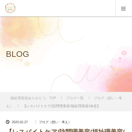
BLOG
福祉理美容ありがとう。TOP
ブログ一覧
ブログ（想い・考
え）
【レスパイトケア/訪問理美容/福祉理美容/休息】
2025.02.27
ブログ（想い・考え）
【レスパイトケア/訪問理美容/福祉理美容/