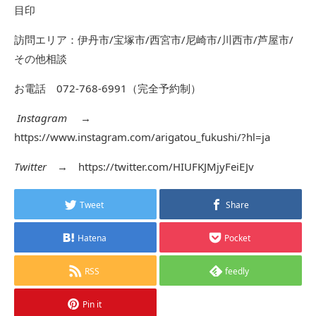
目印
訪問エリア：伊丹市/宝塚市/西宮市/尼崎市/川西市/芦屋市/
その他相談
お電話 072-768-6991（完全予約制）
Instagram
→
https://www.instagram.com/arigatou_fukushi/?hl=ja
Twitter
→
https://twitter.com/HIUFKJMjyFeiEJv
Tweet
Share
Hatena
Pocket
RSS
feedly
Pin it