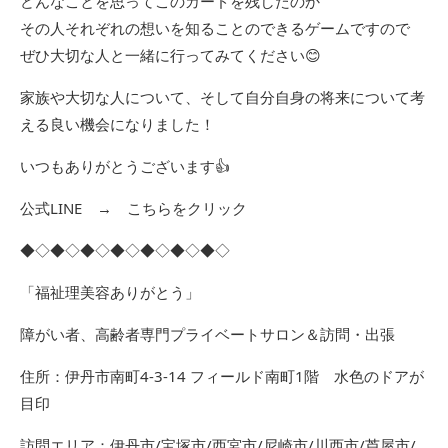
どんなことを思ってこのカードを残したのか
その人それぞれの想いを知ることのできるゲームですので
ぜひ大切な人と一緒に行ってみてください😊
家族や大切な人について、そして自分自身の将来について考
える良い機会になりました！
いつもありがとうございます👍
公式LINE →
こちらをクリック
◆◇◆◇◆◇◆◇◆◇◆◇◆◇
「福祉理美容ありがとう」
障がい者、高齢者専門プライベートサロン＆訪問・出張
住所：伊丹市南町4-3-14 フィールド南町1階 水色のドアが
目印
訪問エリア：伊丹市/宝塚市/西宮市/尼崎市/川西市/芦屋市/