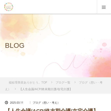
BLOG
福祉理美容ありがとう。TOP
ブログ一覧
ブログ（想い・考
え）
【人生会議/ACP/終末期介護/在宅介護】
2025.03.11
ブログ（想い・考え）
【人生会議/ACP/終末期介護/在宅介護】