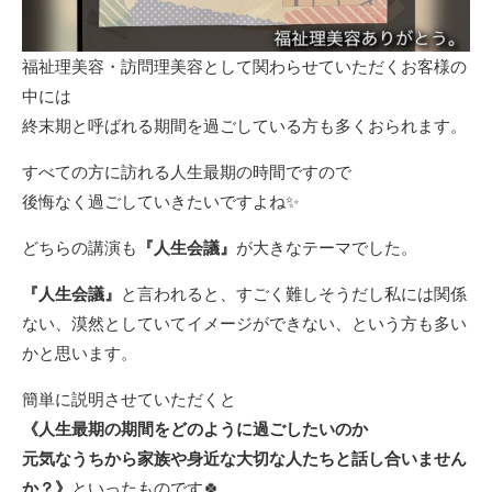
福祉理美容・訪問理美容として関わらせていただくお客様の
中には
終末期と呼ばれる期間を過ごしている方も多くおられます。
すべての方に訪れる人生最期の時間ですので
後悔なく過ごしていきたいですよね✨
どちらの講演も
『人生会議』
が大きなテーマでした。
『人生会議』
と言われると、すごく難しそうだし私には関係
ない、漠然としていてイメージができない、という方も多い
かと思います。
簡単に説明させていただくと
《人生最期の期間をどのように過ごしたいのか
元気なうちから家族や身近な大切な人たちと話し合いません
か？》
といったものです🍀