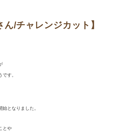
りさん/チャレンジカット】
が
うです。
開始となりました。
ことや