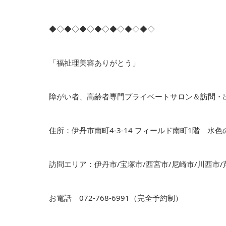
◆◇◆◇◆◇◆◇◆◇◆◇◆◇
「福祉理美容ありがとう」
障がい者、高齢者専門プライベートサロン＆訪問・
住所：伊丹市南町4-3-14 フィールド南町1階 水
訪問エリア：伊丹市/宝塚市/西宮市/尼崎市/川西市/
お電話 072-768-6991（完全予約制）