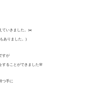
ていきました。✂️
もありました。)
ですが
することができました🌸
持つ手に