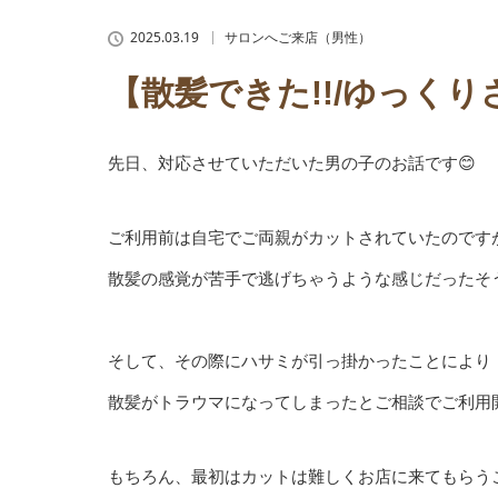
2025.03.19
サロンへご来店（男性）
【散髪できた!!/ゆっく
先日、対応させていただいた男の子のお話です😊
ご利用前は自宅でご両親がカットされていたのです
散髪の感覚が苦手で逃げちゃうような感じだったそ
そして、その際にハサミが引っ掛かったことにより
散髪がトラウマになってしまったとご相談でご利用
もちろん、最初はカットは難しくお店に来てもらう