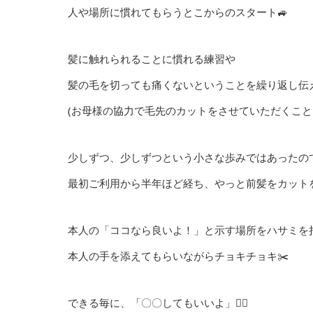
人や場所に慣れてもらうとこからのスタート🚙
髪に触れられることに慣れる練習や
髪の毛を切っても痛くないということを繰り返し伝え
(お母様の協力で毛先のカットをさせていただくこと
少しずつ、少しずつという小さな歩みではあったの
最初ご利用から半年ほど経ち、やっと前髪をカットを
本人の「ココなら良いよ！」と示す場所をハサミを
本人の手を添えてもらいながらチョキチョキ✂️
できる毎に、「〇〇してもいいよ」🙆‍♀