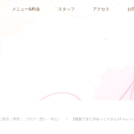
メニュー&料金
スタッフ
アクセス
お
ご来店（男性）
,
ブログ（想い・考え）
【散髪できた!!/ゆっくりさん/チャレ