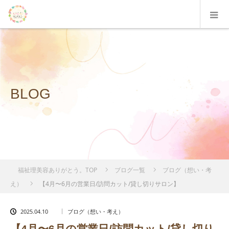
BLOG
福祉理美容ありがとう。TOP
ブログ一覧
ブログ（想い・考
え）
【4月〜6月の営業日/訪問カット/貸し切りサロン】
2025.04.10
ブログ（想い・考え）
【4月〜6月の営業日/訪問カット/貸し切り