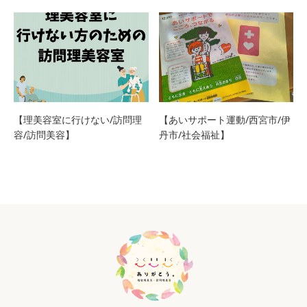
【理美容室に行けない/訪問理
【あいサポート運動/西宮市/伊
容/訪問美容】
丹市/社会福祉】