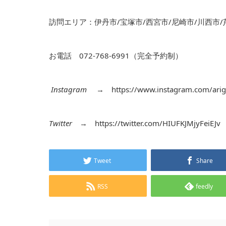
訪問エリア：伊丹市/宝塚市/西宮市/尼崎市/川西市/
お電話 072-768-6991（完全予約制）
Instagram
→
https://www.instagram.com/arig
Twitter
→
https://twitter.com/HIUFKJMjyFeiEJv
Tweet
Share
RSS
feedly