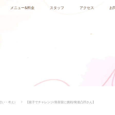
メニュー&料金
スタッフ
アクセス
お
想い・考え）
【親子でチャレンジ/美容室に挑戦/発達凸凹さん】