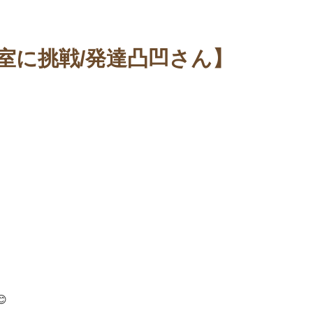
室に挑戦/発達凸凹さん】
