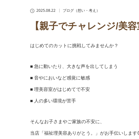
2025.08.22
ブログ（想い・考え）
【親子でチャレンジ/美容
はじめてのカットに挑戦してみませんか？
■ 急に動いたり、大きな声を出してしまう
■ 音やにおいなど感覚に敏感
■ 理美容室がはじめてで不安
■ 人の多い環境が苦手
そんなお子さまやご家族の不安に、
当店「福祉理美容ありがとう。」がお手伝いします