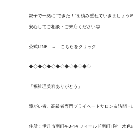
親子で一緒に“できた！”を積み重ねていきましょう
安心してご相談・ご来店ください😊
公式LINE →
こちらをクリック
◆◇◆◇◆◇◆◇◆◇◆◇◆◇
「福祉理美容ありがとう」
障がい者、高齢者専門プライベートサロン＆訪問・
住所：伊丹市南町4-3-14 フィールド南町1階 水