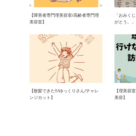
【障害者専門理美容室/高齢者専門理
「おみくじ
美容室】
がとう。」
【散髪できた!!/ゆっくりさん/チャレ
【理美容室
ンジカット】
美容】