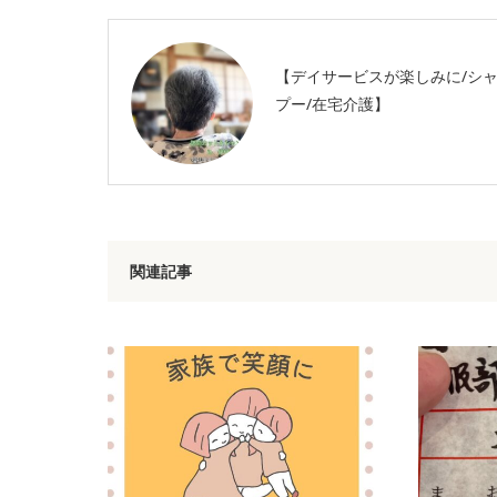
【デイサービスが楽しみに/シ
プー/在宅介護】
関連記事