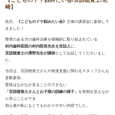
崎】
先日、
《こどものドヤ顔みたい会》
主催の講習会に参加して
きました！
障害のある方の歯科治療を積極的に取り組まれている
村内歯科医院の村内院長先生を世話人
に、
言語聴覚士の濱野先生が講師
としてお話してくださいまし
た。
当日は、言語聴覚士さんや発達支援に関わるスタッフさんも
多数参加。
普段はなかなか見ることのできない
「言語聴覚士さんとお子様の訓練の様子」
を実例を交えなが
ら学ぶことができ
初心者の私にもとてもわかりやすい内容でした。