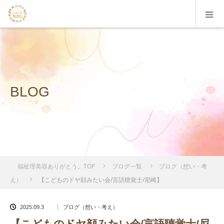
BLOG
福祉理美容ありがとう。TOP
ブログ一覧
ブログ（想い・考
え）
【こどものドヤ顔みたい会/言語聴覚士/尼崎】
2025.09.3
ブログ（想い・考え）
【こどものドヤ顔みたい会/言語聴覚士/尼