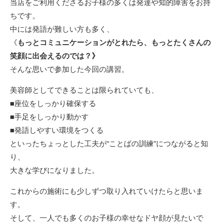
当店をご利用くださるお子様の多くは発達や知的障害をお持
ちです。
中には発語が難しい方も多く、
《
もっとコミュニケーションがとれたら、もっとたくさんの
笑顔に出会えるのでは？》
そんな思いで参加した今回の講習。
美容師としてできることは限られていても、
■座位をしっかり確保する
■手足をしっかり動かす
■発語しやすい環境をつくる
といったちょっとした工夫が“ことばの訓練”につながると知
り、
大きな学びになりました。
これからの施術にも少しずつ取り入れていけたらと思いま
す。
そして、一人でも多くのお子様の幸せなドヤ顔が見たいで