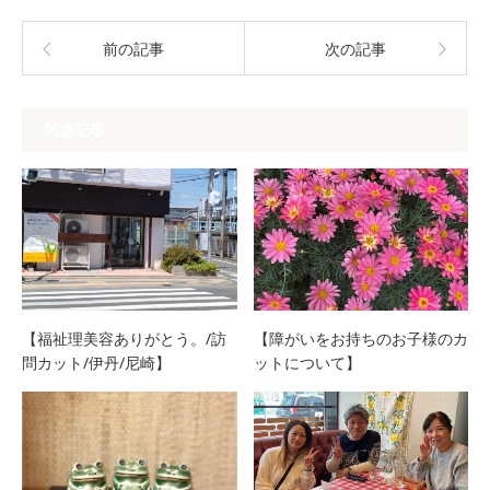
前の記事
次の記事
関連記事
【福祉理美容ありがとう。/訪
【障がいをお持ちのお子様のカ
問カット/伊丹/尼崎】
ットについて】