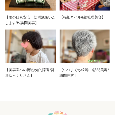
【雨の日も安心！訪問施術いた
【福祉ネイル&福祉理美容】
します☔/訪問美容】
【美容室への挑戦/知的障害/発
【いつまでも綺麗に/訪問美容/
達ゆっくりさん】
訪問理容】