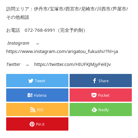
訪問エリア：伊丹市/宝塚市/西宮市/尼崎市/川西市/芦屋市/
その他相談
お電話 072-768-6991（完全予約制）
Instagram
→
https://www.instagram.com/arigatou_fukushi/?hl=ja
Twitter
→
https://twitter.com/HIUFKJMjyFeiEJv
Tweet
Share
Hatena
Pocket
RSS
feedly
Pin it