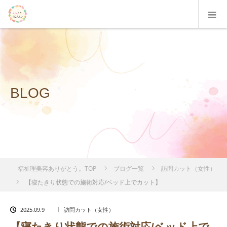
BLOG
福祉理美容ありがとう。TOP
ブログ一覧
訪問カット（女性）
【寝たきり状態での施術対応/ベッド上でカット】
2025.09.9
訪問カット（女性）
【寝たきり状態での施術対応/ベッド上で