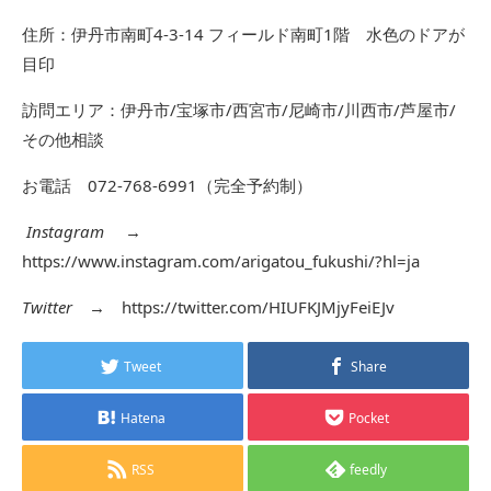
住所：伊丹市南町4-3-14 フィールド南町1階 水色のドアが
目印
訪問エリア：伊丹市/宝塚市/西宮市/尼崎市/川西市/芦屋市/
その他相談
お電話 072-768-6991（完全予約制）
Instagram
→
https://www.instagram.com/arigatou_fukushi/?hl=ja
Twitter
→
https://twitter.com/HIUFKJMjyFeiEJv
Tweet
Share
Hatena
Pocket
RSS
feedly