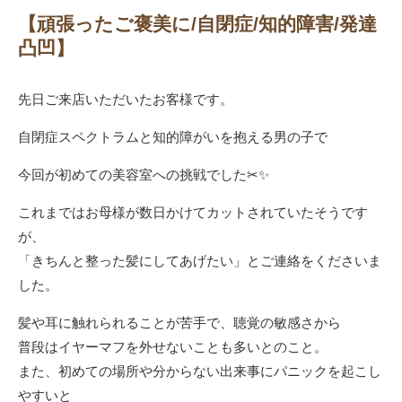
【頑張ったご褒美に/自閉症/知的障害/発達
凸凹】
先日ご来店いただいたお客様です。
自閉症スペクトラムと知的障がいを抱える男の子で
今回が初めての美容室への挑戦でした✂✨
これまではお母様が数日かけてカットされていたそうです
が、
「きちんと整った髪にしてあげたい」とご連絡をくださいま
した。
髪や耳に触れられることが苦手で、聴覚の敏感さから
普段はイヤーマフを外せないことも多いとのこと。
また、初めての場所や分からない出来事にパニックを起こし
やすいと