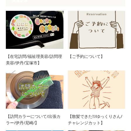
関連記事
【在宅訪問/福祉理美容/訪問理
【ご予約について】
美容/伊丹/宝塚市】
【訪問カラーについて/出張カ
【散髪できた!!/ゆっくりさん/
ラー/伊丹/尼崎/】
チャレンジカット】