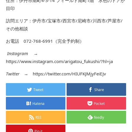
住所：伊丹市南町4-3-14 フィールド南町1階 水色のドアが
目印
訪問エリア：伊丹市/宝塚市/西宮市/尼崎市/川西市/芦屋市/
その他相談
お電話 072-768-6991（完全予約制）
Instagram
→
https://www.instagram.com/arigatou_fukushi/?hl=ja
Twitter
→
https://twitter.com/HIUFKJMjyFeiEJv
Tweet
Share
Hatena
Pocket
RSS
feedly
Pin it