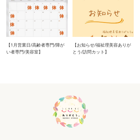
【1月営業日/高齢者専門/障が
【お知らせ/福祉理美容ありが
い者専門/美容室】
とう/訪問カット】