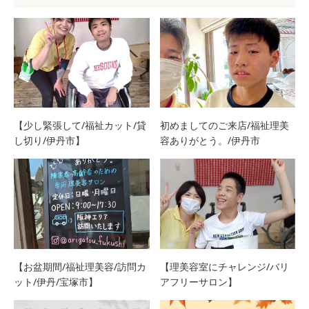
【少し緊張して/福祉カット/貸
初めましてのご来店/福祉理美
し切り/伊丹市】
容ありがとう。/伊丹市
【お盆期間/福祉理美容/訪問カ
【理美容室にチャレンジ/バリ
ット/伊丹/宝塚市】
アフリーサロン】