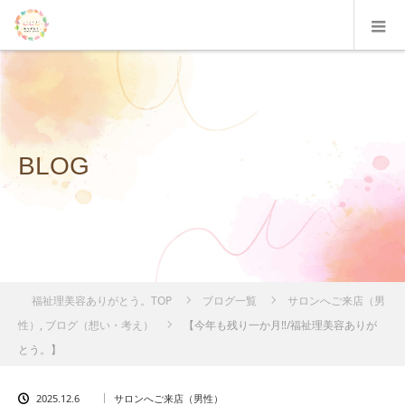
BLOG
福祉理美容ありがとう。TOP
ブログ一覧
サロンへご来店（男
性）
,
ブログ（想い・考え）
【今年も残り一か月‼/福祉理美容ありが
とう。】
2025.12.6
サロンへご来店（男性）