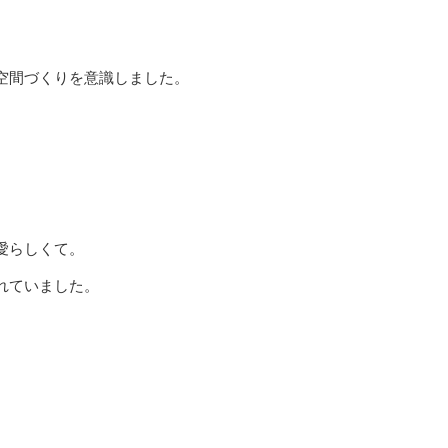
空間づくりを意識しました。
愛らしくて。
れていました。