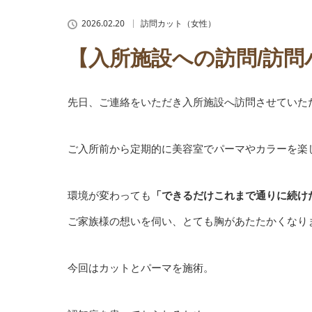
2026.02.20
訪問カット（女性）
【入所施設への訪問/訪問
先日、ご連絡をいただき入所施設へ訪問させていた
ご入所前から定期的に美容室でパーマやカラーを楽
環境が変わっても
「できるだけこれまで通りに続け
ご家族様の想いを伺い、とても胸があたたかくなり
今回はカットとパーマを施術。