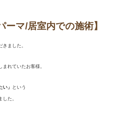
パーマ/居室内での施術】
だきました。
しまれていたお客様。
たい」
という
ました。