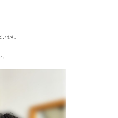
ています。
い。