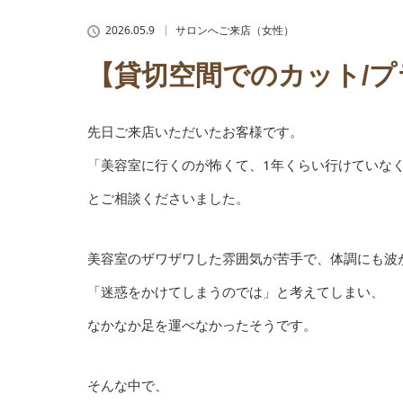
2026.05.9
サロンへご来店（女性）
【貸切空間でのカット/
先日ご来店いただいたお客様です。
「美容室に行くのが怖くて、1年くらい行けていな
とご相談くださいました。
美容室のザワザワした雰囲気が苦手で、体調にも波
「迷惑をかけてしまうのでは」と考えてしまい、
なかなか足を運べなかったそうです。
そんな中で、