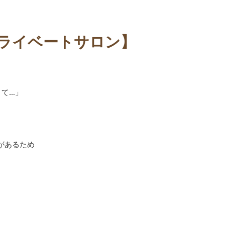
プライベートサロン】
くて…」
があるため