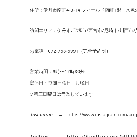
住所：伊丹市南町4-3-14 フィールド南町1階 水
訪問エリア：伊丹市/宝塚市/西宮市/尼崎市/川西市/
お電話 072-768-6991（完全予約制）
営業時間：9時〜17時30分
定休日：毎週日曜日、月曜日
※第三日曜日は営業しています
Instagram
→
https://www.instagram.com/arig
Twitter
→
https://twitter.com/HIUF