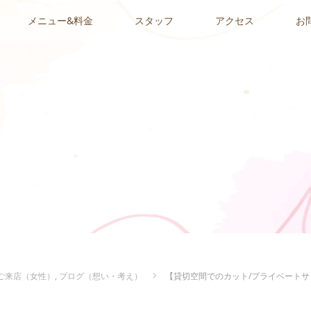
メニュー&料金
スタッフ
アクセス
お
ご来店（女性）
,
ブログ（想い・考え）
【貸切空間でのカット/プライベートサ