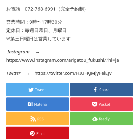
お電話 072-768-6991（完全予約制）
営業時間：9時〜17時30分
定休日：毎週日曜日、月曜日
※第三日曜日は営業しています
Instagram
→
https://www.instagram.com/arigatou_fukushi/?hl=ja
Twitter
→
https://twitter.com/HIUFKJMjyFeiEJv
Tweet
Share
Hatena
Pocket
RSS
feedly
Pin it