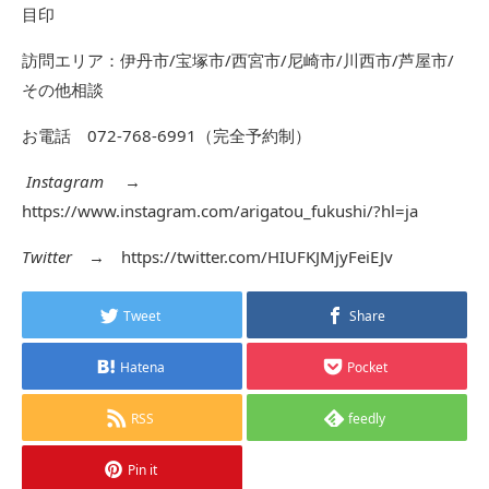
目印
訪問エリア：伊丹市/宝塚市/西宮市/尼崎市/川西市/芦屋市/
その他相談
お電話 072-768-6991（完全予約制）
Instagram
→
https://www.instagram.com/arigatou_fukushi/?hl=ja
Twitter
→
https://twitter.com/HIUFKJMjyFeiEJv
Tweet
Share
Hatena
Pocket
RSS
feedly
Pin it