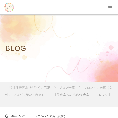
BLOG
福祉理美容ありがとう。TOP
ブログ一覧
サロンへご来店（女
性）
,
ブログ（想い・考え）
【美容室への挑戦/美容室にチャレンジ】
2026.05.22
サロンへご来店（女性）