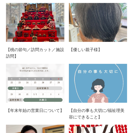
【桃の節句／訪問カット／施設
【優しい親子様】
訪問】
【年末年始の営業日について】
【自分の事も大切に/福祉理美
容にできること】