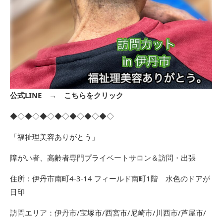
公式LINE →
こちらをクリック
◆◇◆◇◆◇◆◇◆◇◆◇◆◇
「福祉理美容ありがとう」
障がい者、高齢者専門プライベートサロン＆訪問・出張
住所：伊丹市南町4-3-14 フィールド南町1階 水色のドアが
目印
訪問エリア：伊丹市/宝塚市/西宮市/尼崎市/川西市/芦屋市/