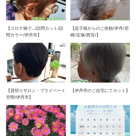
【コロナ禍で…/訪問カット/訪
【息子様からのご依頼/伊丹/尼
問カラー/伊丹市】
崎/宝塚/西宮/】
【貸切りサロン・プライベート
【伊丹市のご自宅にてカット】
空間/伊丹市】