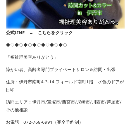
公式LINE →
こちらをクリック
◆◇◆◇◆◇◆◇◆◇◆◇◆◇
「福祉理美容ありがとう」
障がい者、高齢者専門プライベートサロン＆訪問・出張
住所：伊丹市南町4-3-14 フィールド南町1階 水色のドアが
目印
訪問エリア：伊丹市/宝塚市/西宮市/尼崎市/川西市/芦屋市/
その他相談
お電話 072-768-6991（完全予約制）